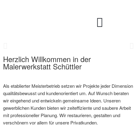
Herzlich Willkommen in der
Fassadengestaltung
Malerwerkstatt Schüttler
für Privat- & Gewerbekunden
Als etablierter Meisterbetrieb setzen wir Projekte jeder Dimension
... mehr
qualitätsbewusst und kundenorientiert um. Auf Wunsch beraten
wir eingehend und entwickeln gemeinsame Ideen. Unseren
gewerblichen Kunden bieten wir zeiteffiziente und saubere Arbeit
mit professioneller Planung. Wir restaurieren, gestalten und
verschönern vor allem für unsere Privatkunden.